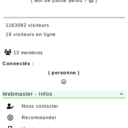
[ Mot de passe perdu ?
]
1163082 visiteurs
16 visiteurs en ligne
13 membres
Connectés :
( personne )
Webmaster - Infos

Nous contacter
Recommander