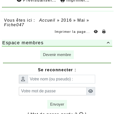
Prévisualiser...
Imprimer...
Vous êtes ici :
Accueil
»
2016
»
Mai
»
Fiche047
Imprimer la page...
Espace membres

Devenir membre
Se reconnecter :
Envoyer