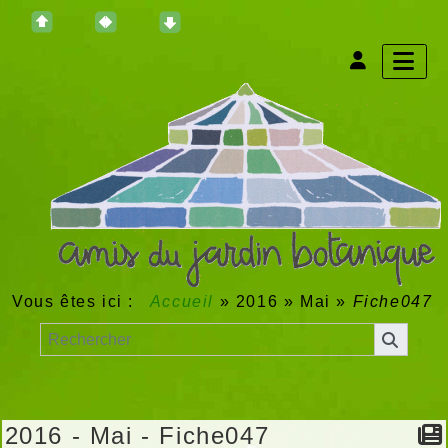
Vous êtes ici :
Accueil
»
2016
»
Mai
»
Fiche047
2016 - Mai - Fiche047