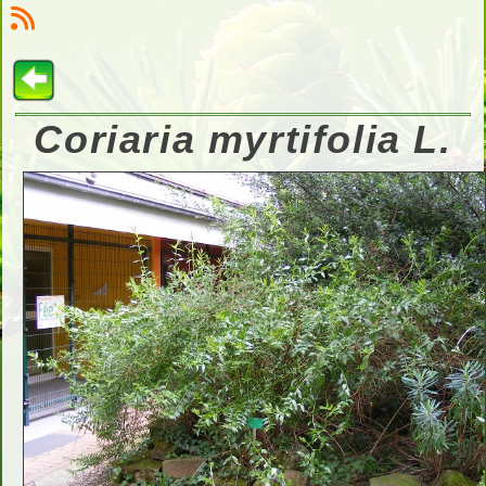
Coriaria myrtifolia L.