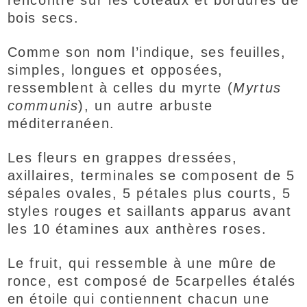
rencontre sur les coteaux et bordures de
bois secs.
Comme son nom l’indique, ses feuilles,
simples, longues et opposées,
ressemblent à celles du myrte (
Myrtus
communis
), un autre arbuste
méditerranéen.
Les fleurs en grappes dressées,
axillaires, terminales se composent de 5
sépales ovales, 5 pétales plus courts, 5
styles rouges et saillants apparus avant
les 10 étamines aux anthères roses.
Le fruit, qui ressemble à une mûre de
ronce, est composé de 5carpelles étalés
en étoile qui contiennent chacun une