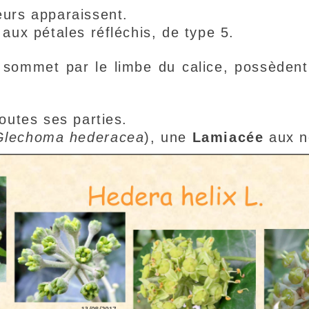
eurs apparaissent.
 aux pétales réfléchis, de type 5.
u sommet par le limbe du calice, possèdent
toutes ses parties.
Glechoma hederacea
), une
Lamiacée
aux n