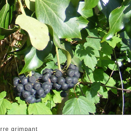
rre grimpant