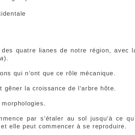
cidentale
e des quatre lianes de notre région, avec l
ra
).
ons qui n’ont que ce rôle mécanique.
t gêner la croissance de l’arbre hôte.
x morphologies.
mmence par s’étaler au sol jusqu’à ce qu’
s et elle peut commencer à se reproduire.