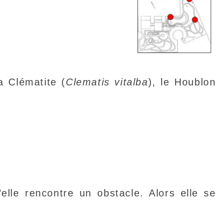
a Clématite (
Clematis vitalba
), le Houblon
elle rencontre un obstacle. Alors elle se