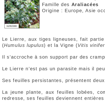
Famille des
Araliacées
Origine : Europe, Asie oc
Le Lierre, aux tiges ligneuses, fait parti
(
Humulus lupulus
) et la Vigne (
Vitis vinife
Il s’accroche à son support par des cramp
Le Lierre n’est pas un parasite mais il peu
Ses feuilles persistantes, présentent deu
La jeune plante, aux feuilles lobées, co
redresse, ses feuilles deviennent entière