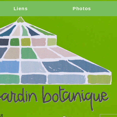
Liens
Photos
68