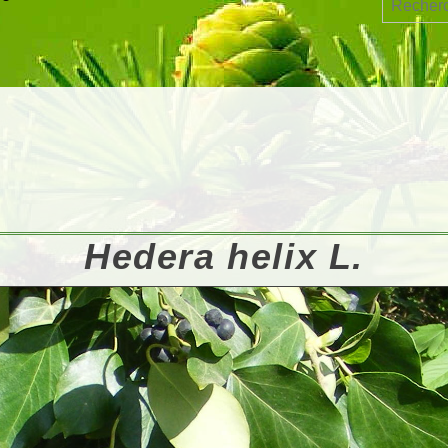
Hedera helix L.