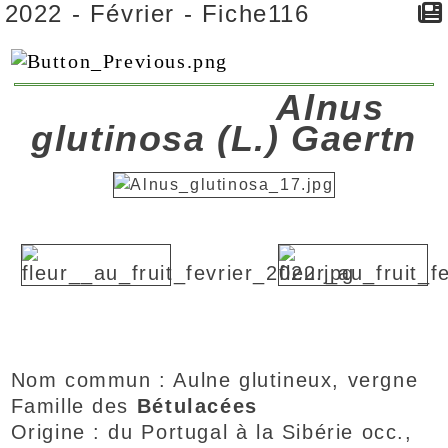
2022 - Février - Fiche116
Alnus
glutinosa (L.) Gaertn
Nom commun : Aulne glutineux, vergne
Famille des
Bétulacées
Origine : du Portugal à la Sibérie occ.,