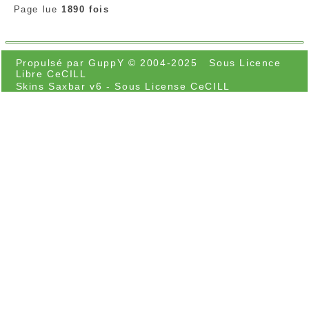
Page lue
1890 fois
Propulsé par GuppY
© 2004-2025
Sous Licence
Libre CeCILL
Skins Saxbar v6
-
Sous License CeCILL