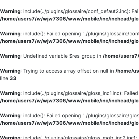
Warning
: include(../plugins/glossaire/conf_defaut2.inc): Fa
/home/users7/w/wjw7306/www/mobile/inc/inchead/glo
Warning
: include(): Failed opening '../plugins/glossaire/con
/home/users7/w/wjw7306/www/mobile/inc/inchead/glo
Warning
: Undefined variable $res_group in
/home/users7/
Warning
: Trying to access array offset on null in
/home/us
line
33
Warning
: include(../plugins/glossaire/gloss_inc1.inc): Faile
/home/users7/w/wjw7306/www/mobile/inc/inchead/glo
Warning
: include(): Failed opening '../plugins/glossaire/glos
/home/users7/w/wjw7306/www/mobile/inc/inchead/glo
Warning
: include(../plugins/glossaire/gloss_mob_inc2.inc):