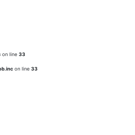
c
on line
33
b.inc
on line
33