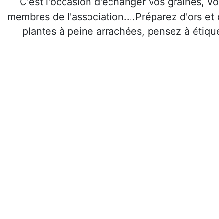
C'est l'occasion d'échanger vos graines, vo
membres de l'association....Préparez d'ors et
plantes à peine arrachées, pensez à étiqu