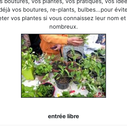
s boutures, vos plantes, vos pratiques, vos idées
 déjà vos boutures, re-plants, bulbes...pour évi
eter vos plantes si vous connaissez leur nom et
nombreux.
entrée libre