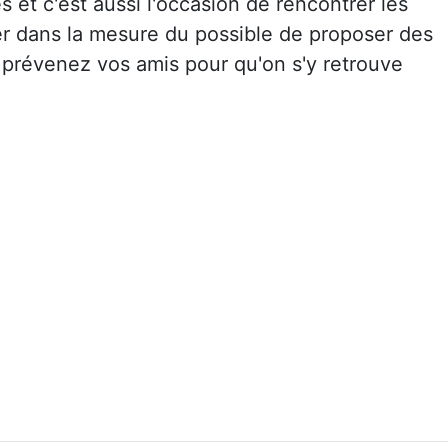
 et c'est aussi l'occasion de rencontrer les
ter dans la mesure du possible de proposer des
 prévenez vos amis pour qu'on s'y retrouve