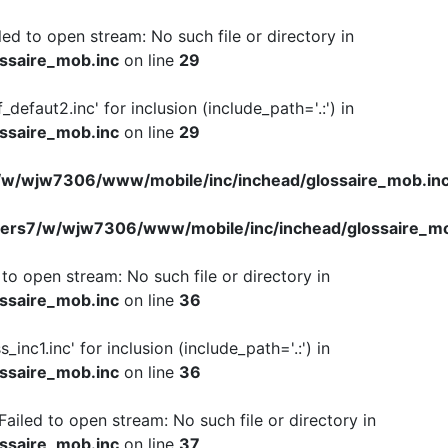
iled to open stream: No such file or directory in
ssaire_mob.inc
on line
29
f_defaut2.inc' for inclusion (include_path='.:') in
ssaire_mob.inc
on line
29
w/wjw7306/www/mobile/inc/inchead/glossaire_mob.in
ers7/w/wjw7306/www/mobile/inc/inchead/glossaire_mo
d to open stream: No such file or directory in
ssaire_mob.inc
on line
36
s_inc1.inc' for inclusion (include_path='.:') in
ssaire_mob.inc
on line
36
 Failed to open stream: No such file or directory in
ssaire_mob.inc
on line
37