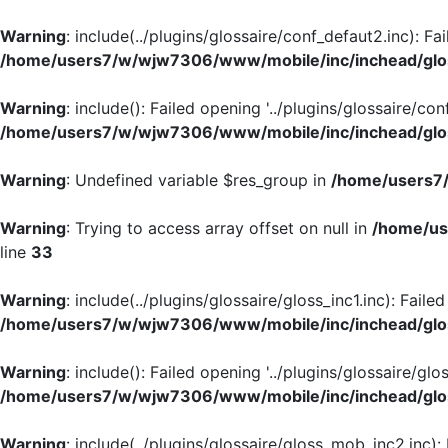
Warning
: include(../plugins/glossaire/conf_defaut2.inc): Fa
/home/users7/w/wjw7306/www/mobile/inc/inchead/glo
Warning
: include(): Failed opening '../plugins/glossaire/con
/home/users7/w/wjw7306/www/mobile/inc/inchead/glo
Warning
: Undefined variable $res_group in
/home/users7/
Warning
: Trying to access array offset on null in
/home/us
line
33
Warning
: include(../plugins/glossaire/gloss_inc1.inc): Faile
/home/users7/w/wjw7306/www/mobile/inc/inchead/glo
Warning
: include(): Failed opening '../plugins/glossaire/glos
/home/users7/w/wjw7306/www/mobile/inc/inchead/glo
Warning
: include(../plugins/glossaire/gloss_mob_inc2.inc):