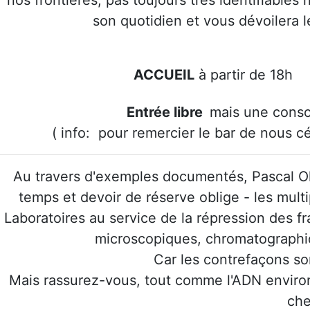
nos frontières, pas toujours très identifiables
son quotidien et vous dévoilera l
ACCUEIL
à partir de 18
Entrée libre
mais une conso
( info: pour remercier le bar de nous cé
Au travers d'exemples documentés, Pascal Olag
temps et devoir de réserve oblige - les mul
Laboratoires au service de la répression des 
microscopiques, chromatographiq
Car les contrefaçons so
Mais rassurez-vous, tout comme l'ADN environ
che