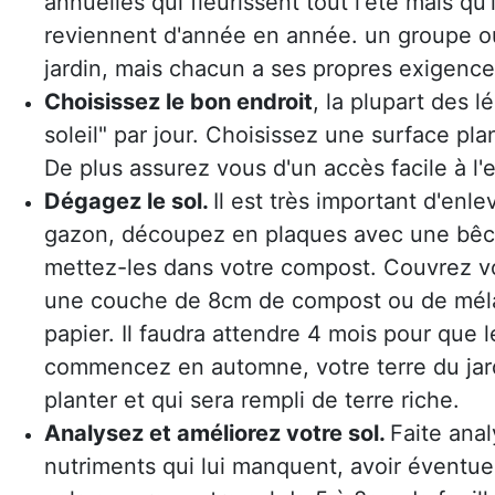
annuelles qui fleurissent tout l'été mais qu
reviennent d'année en année. un groupe ou
jardin, mais chacun a ses propres exigence
Choisissez le bon endroit
, la plupart des 
soleil" par jour. Choisissez une surface plan
De plus assurez vous d'un accès facile à l'
Dégagez le sol.
Il est très important d'enl
gazon, découpez en plaques avec une bêche
mettez-les dans votre compost. Couvrez votr
une couche de 8cm de compost ou de mélang
papier. Il faudra attendre 4 mois pour que
commencez en automne, votre terre du jar
planter et qui sera rempli de terre riche.
Analysez et améliorez votre sol.
Faite anal
nutriments qui lui manquent, avoir éventu