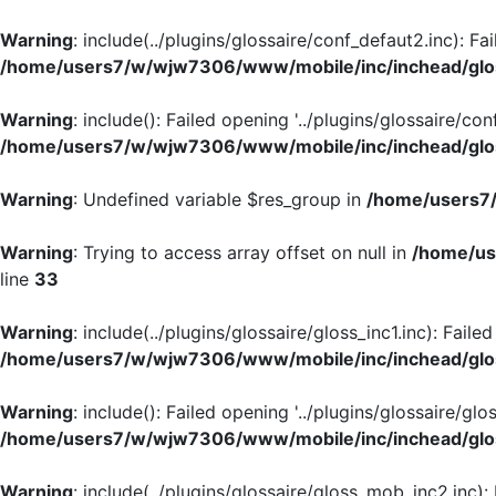
Warning
: include(../plugins/glossaire/conf_defaut2.inc): Fa
/home/users7/w/wjw7306/www/mobile/inc/inchead/glo
Warning
: include(): Failed opening '../plugins/glossaire/con
/home/users7/w/wjw7306/www/mobile/inc/inchead/glo
Warning
: Undefined variable $res_group in
/home/users7/
Warning
: Trying to access array offset on null in
/home/us
line
33
Warning
: include(../plugins/glossaire/gloss_inc1.inc): Faile
/home/users7/w/wjw7306/www/mobile/inc/inchead/glo
Warning
: include(): Failed opening '../plugins/glossaire/glos
/home/users7/w/wjw7306/www/mobile/inc/inchead/glo
Warning
: include(../plugins/glossaire/gloss_mob_inc2.inc):