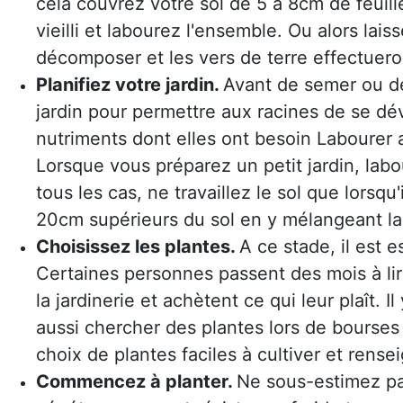
cela couvrez votre sol de 5 à 8cm de feui
vieilli et labourez l'ensemble. Ou alors lai
décomposer et les vers de terre effectuero
Planifiez votre jardin.
Avant de semer ou de 
jardin pour permettre aux racines de se dév
nutriments dont elles ont besoin
Labourer 
Lorsque vous préparez un petit jardin, la
tous les cas, ne travaillez le sol que lors
20cm supérieurs du sol en y mélangeant l
Choisissez les plantes.
A ce stade, il est 
Certaines personnes passent des mois à lir
la jardinerie et achètent ce qui leur plaît. I
aussi chercher des plantes lors de bourses 
choix de plantes faciles à cultiver et rense
Commencez à planter.
Ne sous-estimez pas