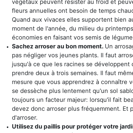
végétaux peuvent résister au froid et peuv
fleurs annuelles ont besoin de temps chaud,
Quand aux vivaces elles supportent bien au
moment de l'année, du milieu du printemps
économies en faisant vos semis de légumes
Sachez arroser au bon moment.
Un arrosag
pas négliger vos jeunes plants. Il faut arr
jusqu'à ce que les racines se développent d
prendre deux à trois semaines. Il faut mê
mesure que vous apprendrez à connaître vo
se dessèche plus lentement qu'un sol sablo
toujours un facteur majeur: lorsqu'il fait b
devez donc arroser plus fréquemment. Et pa
d'arroser.
Utilisez du paillis pour protéger votre jard