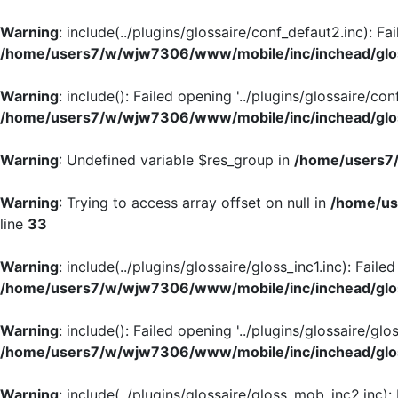
Warning
: include(../plugins/glossaire/conf_defaut2.inc): Fa
/home/users7/w/wjw7306/www/mobile/inc/inchead/glo
Warning
: include(): Failed opening '../plugins/glossaire/con
/home/users7/w/wjw7306/www/mobile/inc/inchead/glo
Warning
: Undefined variable $res_group in
/home/users7/
Warning
: Trying to access array offset on null in
/home/us
line
33
Warning
: include(../plugins/glossaire/gloss_inc1.inc): Faile
/home/users7/w/wjw7306/www/mobile/inc/inchead/glo
Warning
: include(): Failed opening '../plugins/glossaire/glos
/home/users7/w/wjw7306/www/mobile/inc/inchead/glo
Warning
: include(../plugins/glossaire/gloss_mob_inc2.inc):