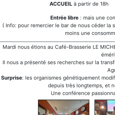
ACCUEIL
à partir de 18
Entrée libre
: mais une co
( Info: pour remercier le bar de nous céder l
moins une consommat
________________________________________________________________
Mardi nous étions au Café-Brasserie LE MICH
émér
Il nous a présenté ses recherches sur la trans
Ag
Surprise
: les organismes génétiquement modifi
depuis très longtemps, et 
Une conférence passionna