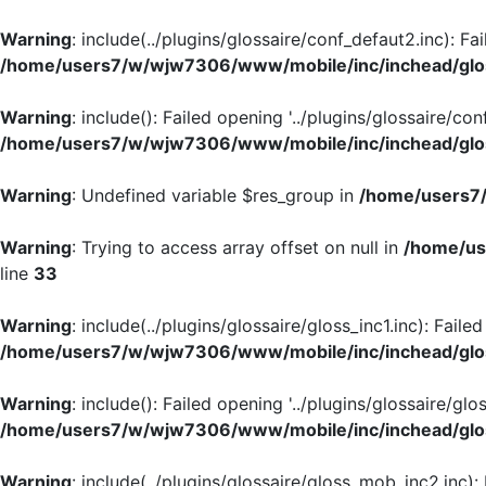
Warning
: include(../plugins/glossaire/conf_defaut2.inc): Fa
/home/users7/w/wjw7306/www/mobile/inc/inchead/glo
Warning
: include(): Failed opening '../plugins/glossaire/con
/home/users7/w/wjw7306/www/mobile/inc/inchead/glo
Warning
: Undefined variable $res_group in
/home/users7/
Warning
: Trying to access array offset on null in
/home/us
line
33
Warning
: include(../plugins/glossaire/gloss_inc1.inc): Faile
/home/users7/w/wjw7306/www/mobile/inc/inchead/glo
Warning
: include(): Failed opening '../plugins/glossaire/glos
/home/users7/w/wjw7306/www/mobile/inc/inchead/glo
Warning
: include(../plugins/glossaire/gloss_mob_inc2.inc):