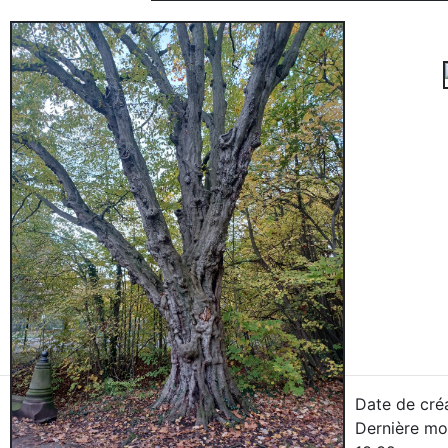
Date de créa
Dernière mod