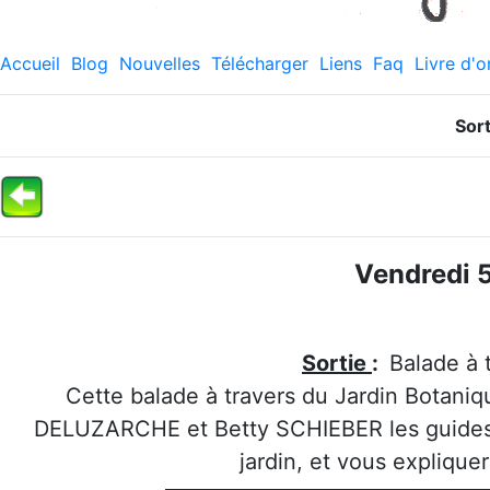
Accueil
Blog
Nouvelles
Télécharger
Liens
Faq
Livre d'o
Sor
Vendredi 5
Sortie
:
Balade à 
Cette balade à travers du Jardin Botani
DELUZARCHE et Betty SCHIEBER les guides q
jardin, et vous expliquer