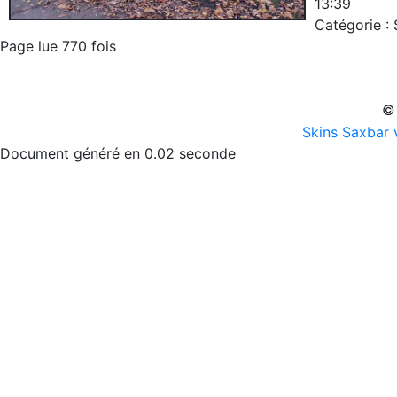
13:39
Catégorie : 
Page lue 770 fois
© 
Skins Saxbar 
Document généré en 0.02 seconde