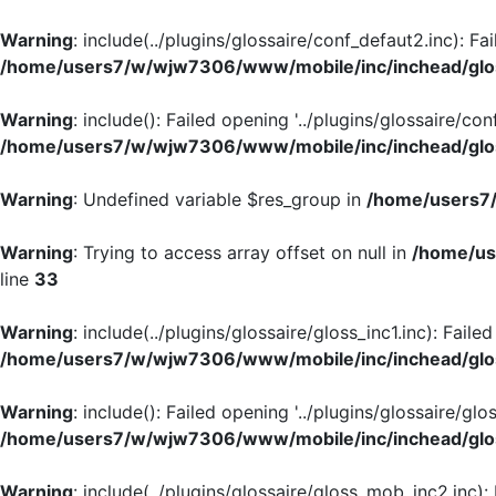
Warning
: include(../plugins/glossaire/conf_defaut2.inc): Fa
/home/users7/w/wjw7306/www/mobile/inc/inchead/glo
Warning
: include(): Failed opening '../plugins/glossaire/con
/home/users7/w/wjw7306/www/mobile/inc/inchead/glo
Warning
: Undefined variable $res_group in
/home/users7/
Warning
: Trying to access array offset on null in
/home/us
line
33
Warning
: include(../plugins/glossaire/gloss_inc1.inc): Faile
/home/users7/w/wjw7306/www/mobile/inc/inchead/glo
Warning
: include(): Failed opening '../plugins/glossaire/glos
/home/users7/w/wjw7306/www/mobile/inc/inchead/glo
Warning
: include(../plugins/glossaire/gloss_mob_inc2.inc):