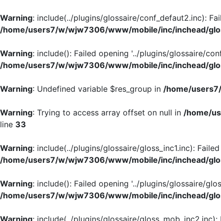
Warning
: include(../plugins/glossaire/conf_defaut2.inc): Fa
/home/users7/w/wjw7306/www/mobile/inc/inchead/glo
Warning
: include(): Failed opening '../plugins/glossaire/con
/home/users7/w/wjw7306/www/mobile/inc/inchead/glo
Warning
: Undefined variable $res_group in
/home/users7/
Warning
: Trying to access array offset on null in
/home/us
line
33
Warning
: include(../plugins/glossaire/gloss_inc1.inc): Faile
/home/users7/w/wjw7306/www/mobile/inc/inchead/glo
Warning
: include(): Failed opening '../plugins/glossaire/glos
/home/users7/w/wjw7306/www/mobile/inc/inchead/glo
Warning
: include(../plugins/glossaire/gloss_mob_inc2.inc):