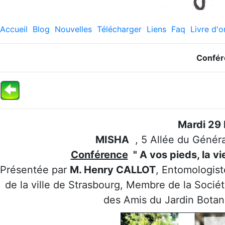
Accueil
Blog
Nouvelles
Télécharger
Liens
Faq
Livre d'o
Confér
Mardi 29
MISHA
, 5 Allée du Généra
Conférence
" A vos pieds, la vi
Présentée par
M. Henry CALLOT
, Entomologist
de la ville de Strasbourg, Membre de la Socié
des Amis du Jardin Botani