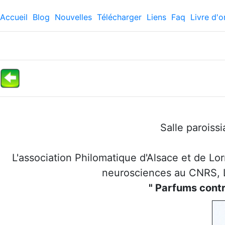
Accueil
Blog
Nouvelles
Télécharger
Liens
Faq
Livre d'o
Salle paroiss
L'association Philomatique d'Alsace et de Lo
neurosciences au CNRS, La
" Parfums contr