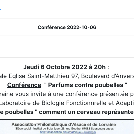
r
Conférence 2022-10-06
Jeudi 6 Octobre 2022 à 20h
:
iale Eglise Saint-Matthieu 97, Boulevard d'Anver
Conférence
" Parfums contre poubelles "
rraine vous invite à une conférence présentée p
boratoire de Biologie Fonctionnrelle et Adaptiv
e poubelles " comment un cerveau représente-