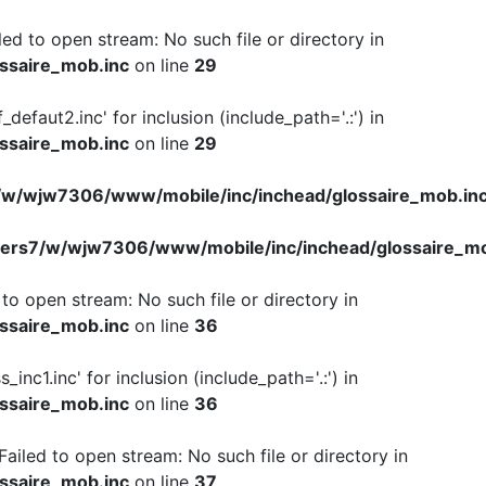
iled to open stream: No such file or directory in
ssaire_mob.inc
on line
29
f_defaut2.inc' for inclusion (include_path='.:') in
ssaire_mob.inc
on line
29
w/wjw7306/www/mobile/inc/inchead/glossaire_mob.in
ers7/w/wjw7306/www/mobile/inc/inchead/glossaire_mo
d to open stream: No such file or directory in
ssaire_mob.inc
on line
36
s_inc1.inc' for inclusion (include_path='.:') in
ssaire_mob.inc
on line
36
 Failed to open stream: No such file or directory in
ssaire_mob.inc
on line
37