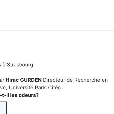
s à Strasbourg
ar
Hirac GURDEN
Directeur de Recherche en
e, Université Paris Citéc.
t-il les odeurs?