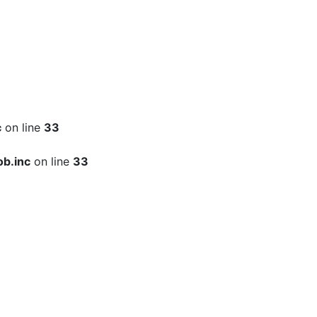
c
on line
33
b.inc
on line
33