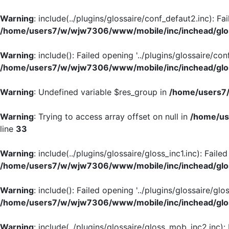
Warning
: include(../plugins/glossaire/conf_defaut2.inc): Fa
/home/users7/w/wjw7306/www/mobile/inc/inchead/glo
Warning
: include(): Failed opening '../plugins/glossaire/con
/home/users7/w/wjw7306/www/mobile/inc/inchead/glo
Warning
: Undefined variable $res_group in
/home/users7/
Warning
: Trying to access array offset on null in
/home/us
line
33
Warning
: include(../plugins/glossaire/gloss_inc1.inc): Faile
/home/users7/w/wjw7306/www/mobile/inc/inchead/glo
Warning
: include(): Failed opening '../plugins/glossaire/glos
/home/users7/w/wjw7306/www/mobile/inc/inchead/glo
Warning
: include(../plugins/glossaire/gloss_mob_inc2.inc):