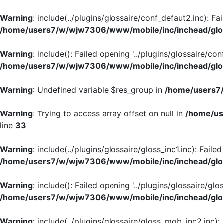
Warning
: include(../plugins/glossaire/conf_defaut2.inc): Fa
/home/users7/w/wjw7306/www/mobile/inc/inchead/glo
Warning
: include(): Failed opening '../plugins/glossaire/con
/home/users7/w/wjw7306/www/mobile/inc/inchead/glo
Warning
: Undefined variable $res_group in
/home/users7/
Warning
: Trying to access array offset on null in
/home/us
line
33
Warning
: include(../plugins/glossaire/gloss_inc1.inc): Faile
/home/users7/w/wjw7306/www/mobile/inc/inchead/glo
Warning
: include(): Failed opening '../plugins/glossaire/glos
/home/users7/w/wjw7306/www/mobile/inc/inchead/glo
Warning
: include(../plugins/glossaire/gloss_mob_inc2.inc):