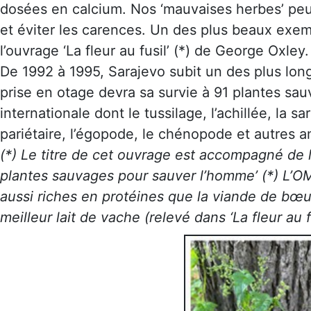
dosées en calcium. Nos ‘mauvaises herbes’ peuv
et éviter les carences. Un des plus beaux exem
l’ouvrage ‘La fleur au fusil’ (*) de George Oxley.
De 1992 à 1995, Sarajevo subit un des plus longs
prise en otage devra sa survie à 91 plantes sauv
internationale dont le tussilage, l’achillée, la sar
pariétaire, l’égopode, le chénopode et autres 
(*) Le titre de cet ouvrage est accompagné de la
plantes sauvages pour sauver l’homme’ (*) L’O
aussi riches en protéines que la viande de bœu
meilleur lait de vache (relevé dans ‘La fleur au f