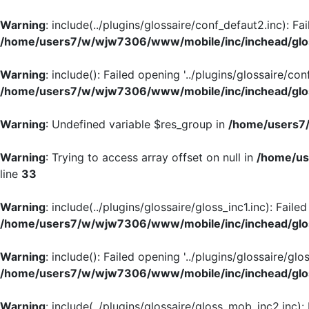
Warning
: include(../plugins/glossaire/conf_defaut2.inc): Fa
/home/users7/w/wjw7306/www/mobile/inc/inchead/glo
Warning
: include(): Failed opening '../plugins/glossaire/con
/home/users7/w/wjw7306/www/mobile/inc/inchead/glo
Warning
: Undefined variable $res_group in
/home/users7/
Warning
: Trying to access array offset on null in
/home/us
line
33
Warning
: include(../plugins/glossaire/gloss_inc1.inc): Faile
/home/users7/w/wjw7306/www/mobile/inc/inchead/glo
Warning
: include(): Failed opening '../plugins/glossaire/glos
/home/users7/w/wjw7306/www/mobile/inc/inchead/glo
Warning
: include(../plugins/glossaire/gloss_mob_inc2.inc):