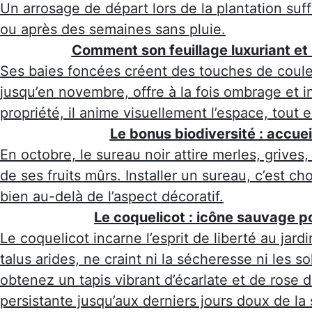
Un arrosage de départ lors de la plantation suffi
ou après des semaines sans pluie.
Comment son feuillage luxuriant et
Ses baies foncées créent des touches de couleu
jusqu’en novembre, offre à la fois ombrage et i
propriété, il anime visuellement l’espace, tout 
Le bonus biodiversité : accueil
En octobre, le sureau noir attire merles, grives
de ses fruits mûrs. Installer un sureau, c’est cho
bien au-delà de l’aspect décoratif.
Le coquelicot : icône sauvage p
Le coquelicot incarne l’esprit de liberté au jar
talus arides, ne craint ni la sécheresse ni les s
obtenez un tapis vibrant d’écarlate et de rose 
persistante jusqu’aux derniers jours doux de la 