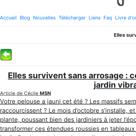
Accueil
Blog
Nouvelles
Télécharger
Liens
Faq
Livre d'o
Elles sur
Elles survivent sans arrosage : 
jardin vibr
Article de Cécile
MSN
Votre pelouse a jauni cet été ? Les massifs se
raccourcissent ? Le mois d’octobre s’installe, e
plante, poussant bien des jardiniers à jeter l’é
transformer ces étendues roussies en tableaux 