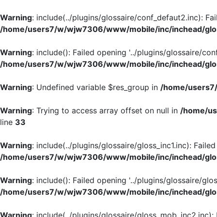
Warning
: include(../plugins/glossaire/conf_defaut2.inc): Fa
/home/users7/w/wjw7306/www/mobile/inc/inchead/glo
Warning
: include(): Failed opening '../plugins/glossaire/con
/home/users7/w/wjw7306/www/mobile/inc/inchead/glo
Warning
: Undefined variable $res_group in
/home/users7/
Warning
: Trying to access array offset on null in
/home/us
line
33
Warning
: include(../plugins/glossaire/gloss_inc1.inc): Faile
/home/users7/w/wjw7306/www/mobile/inc/inchead/glo
Warning
: include(): Failed opening '../plugins/glossaire/glos
/home/users7/w/wjw7306/www/mobile/inc/inchead/glo
Warning
: include(../plugins/glossaire/gloss_mob_inc2.inc):