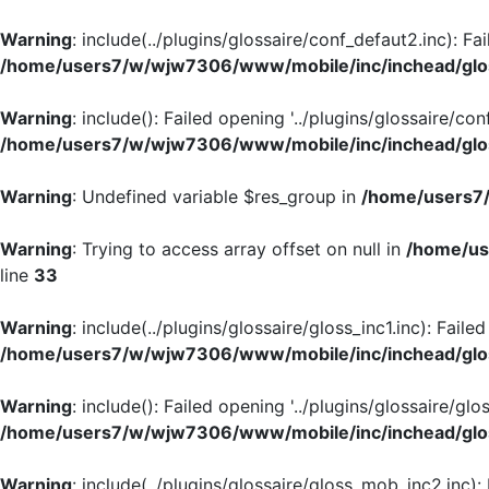
Warning
: include(../plugins/glossaire/conf_defaut2.inc): Fa
/home/users7/w/wjw7306/www/mobile/inc/inchead/glo
Warning
: include(): Failed opening '../plugins/glossaire/con
/home/users7/w/wjw7306/www/mobile/inc/inchead/glo
Warning
: Undefined variable $res_group in
/home/users7/
Warning
: Trying to access array offset on null in
/home/us
line
33
Warning
: include(../plugins/glossaire/gloss_inc1.inc): Faile
/home/users7/w/wjw7306/www/mobile/inc/inchead/glo
Warning
: include(): Failed opening '../plugins/glossaire/glos
/home/users7/w/wjw7306/www/mobile/inc/inchead/glo
Warning
: include(../plugins/glossaire/gloss_mob_inc2.inc):