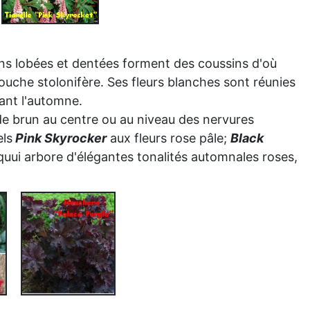
ins lobées et dentées forment des coussins d'où
ouche stolonifère. Ses fleurs blanches sont réunies
dant l'automne.
de brun au centre ou au niveau des nervures
els
Pink Skyrocker
aux fleurs rose pâle;
Black
quui arbore d'élégantes tonalités automnales roses,