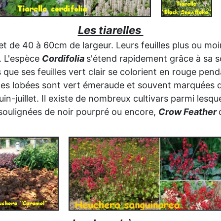
Les tiarelles
t de 40 à 60cm de largeur. Leurs feuilles plus ou mo
. L'espèce
Cordifolia
s'étend rapidement grâce à sa s
 que ses feuilles vert clair se colorient en rouge pen
illes lobées sont vert émeraude et souvent marquées 
in-juillet. Il existe de nombreux cultivars parmi lesqu
 soulignées de noir pourpré ou encore,
Crow Feather