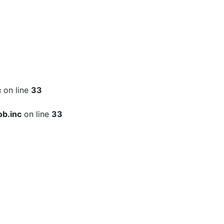
c
on line
33
b.inc
on line
33