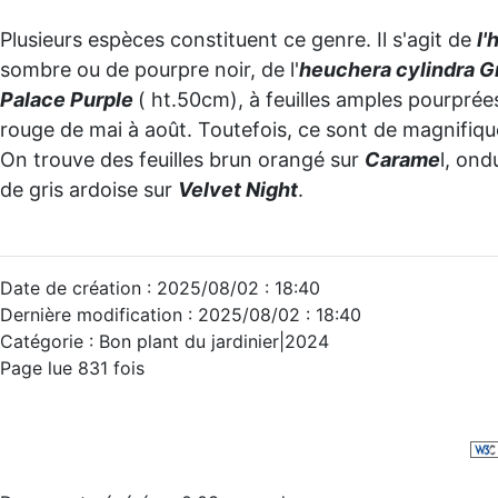
Plusieurs espèces constituent ce genre. Il s'agit de
l'
sombre ou de pourpre noir, de l'
heuchera cylindra G
Palace Purple
( ht.50cm), à feuilles amples pourprée
rouge de mai à août. Toutefois, ce sont de magnifiqu
On trouve des feuilles brun orangé sur
Carame
l, ond
de gris ardoise sur
Velvet Night
.
Date de création : 2025/08/02 : 18:40
Dernière modification : 2025/08/02 : 18:40
Catégorie : Bon plant du jardinier|2024
Page lue 831 fois