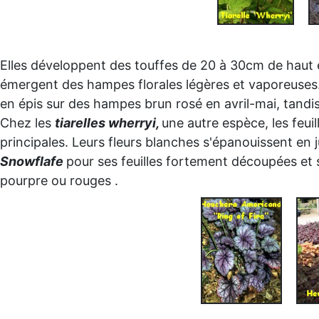
Elles développent des touffes de 20 à 30cm de haut e
émergent des hampes florales légères et vaporeuses
en épis sur des hampes brun rosé en avril-mai, tandis
Chez les
tiarelles wherryi,
une autre espèce, les feu
principales. Leurs fleurs blanches s'épanouissent en ju
Snowflafe
pour ses feuilles fortement découpées et
pourpre ou rouges .