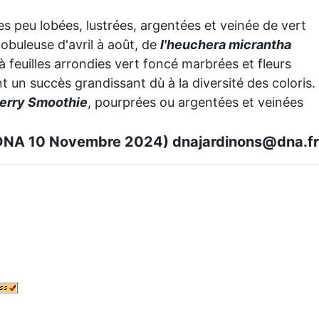
es peu lobées, lustrées, argentées et veinée de vert
lobuleuse d'avril à août, de
l'heuchera micrantha
à feuilles arrondies vert foncé marbrées et fleurs
 un succès grandissant dù à la diversité des coloris.
erry Smoothie
, pourprées ou argentées et veinées
( DNA 10 Novembre 2024) dnajardinons@dna.fr