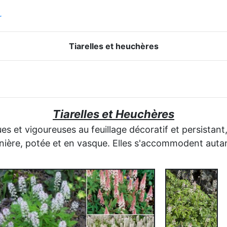
r
Tiarelles et heuchères
Tiarelles et Heuchères
s et vigoureuses au feuillage décoratif et persistant, qu
dinière, potée et en vasque. Elles s'accommodent auta