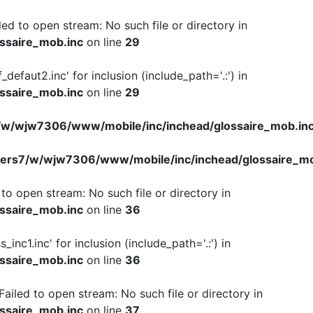
iled to open stream: No such file or directory in
ssaire_mob.inc
on line
29
f_defaut2.inc' for inclusion (include_path='.:') in
ssaire_mob.inc
on line
29
w/wjw7306/www/mobile/inc/inchead/glossaire_mob.in
ers7/w/wjw7306/www/mobile/inc/inchead/glossaire_mo
d to open stream: No such file or directory in
ssaire_mob.inc
on line
36
s_inc1.inc' for inclusion (include_path='.:') in
ssaire_mob.inc
on line
36
 Failed to open stream: No such file or directory in
ssaire_mob.inc
on line
37