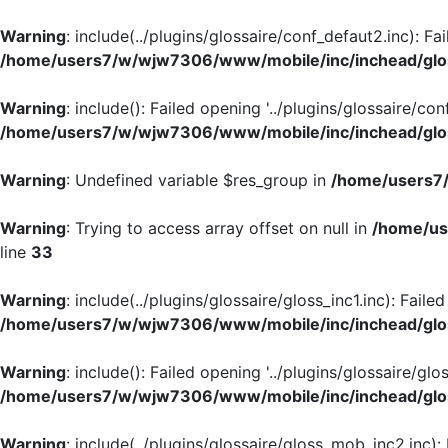
Warning
: include(../plugins/glossaire/conf_defaut2.inc): Fa
/home/users7/w/wjw7306/www/mobile/inc/inchead/glo
Warning
: include(): Failed opening '../plugins/glossaire/con
/home/users7/w/wjw7306/www/mobile/inc/inchead/glo
Warning
: Undefined variable $res_group in
/home/users7/
Warning
: Trying to access array offset on null in
/home/us
line
33
Warning
: include(../plugins/glossaire/gloss_inc1.inc): Faile
/home/users7/w/wjw7306/www/mobile/inc/inchead/glo
Warning
: include(): Failed opening '../plugins/glossaire/glos
/home/users7/w/wjw7306/www/mobile/inc/inchead/glo
Warning
: include(../plugins/glossaire/gloss_mob_inc2.inc):