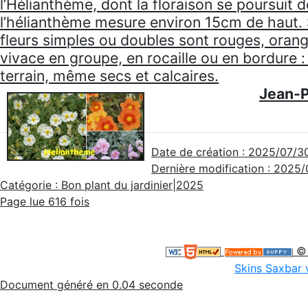
l’Hélianthème, dont la
floraison se poursuit d
l’hélianthème mesure environ 15cm de haut. So
fleurs simples ou doubles sont rouges, orange
vivace en groupe, en rocaille ou en bordure :
terrain, même secs et calcaires.
Jean-P
Date de création : 2025/07/30
Dernière modification : 2025/
Catégorie : Bon plant du jardinier|2025
Page lue 616 fois
© 
Skins Saxbar 
Document généré en 0.04 seconde