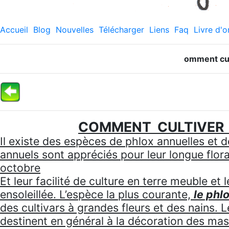
Accueil
Blog
Nouvelles
Télécharger
Liens
Faq
Livre d'o
omment cul
COMMENT
CULTIVER
Il existe des espèces de phlox annuelles et 
annuels sont appréciés pour leur longue flor
octobre
Et leur facilité de culture en terre meuble et 
ensoleillée. L’espèce la plus courante,
le ph
des cultivars à grandes fleurs et des nains.
destinent en général à la décoration des ma