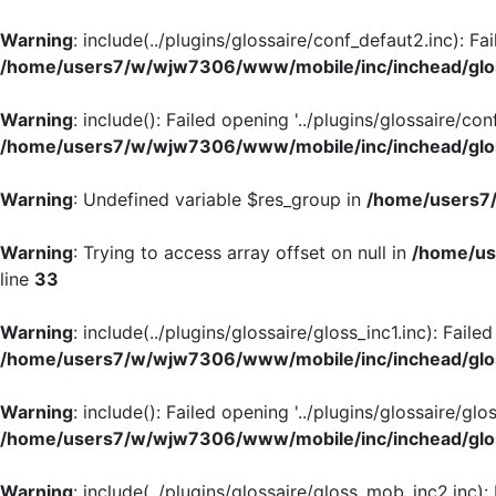
Warning
: include(../plugins/glossaire/conf_defaut2.inc): Fa
/home/users7/w/wjw7306/www/mobile/inc/inchead/glo
Warning
: include(): Failed opening '../plugins/glossaire/con
/home/users7/w/wjw7306/www/mobile/inc/inchead/glo
Warning
: Undefined variable $res_group in
/home/users7/
Warning
: Trying to access array offset on null in
/home/us
line
33
Warning
: include(../plugins/glossaire/gloss_inc1.inc): Faile
/home/users7/w/wjw7306/www/mobile/inc/inchead/glo
Warning
: include(): Failed opening '../plugins/glossaire/glos
/home/users7/w/wjw7306/www/mobile/inc/inchead/glo
Warning
: include(../plugins/glossaire/gloss_mob_inc2.inc):