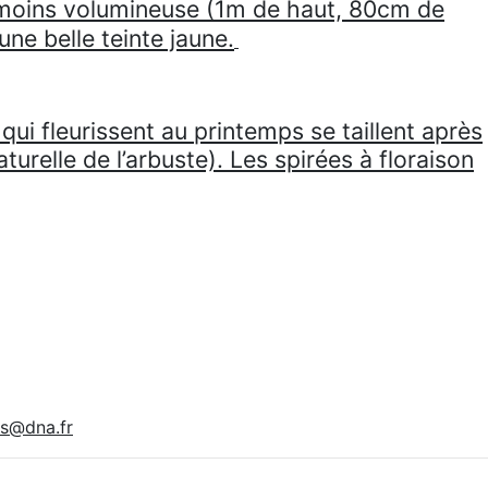
is moins volumineuse (1m de haut, 80cm de
ne belle teinte jaune.
qui fleurissent au printemps se taillent après
turelle de l’arbuste). Les spirées à floraison
ns@dna.fr