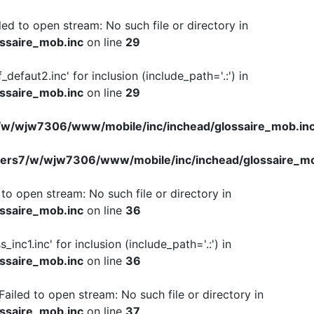
iled to open stream: No such file or directory in
ssaire_mob.inc
on line
29
f_defaut2.inc' for inclusion (include_path='.:') in
ssaire_mob.inc
on line
29
w/wjw7306/www/mobile/inc/inchead/glossaire_mob.in
ers7/w/wjw7306/www/mobile/inc/inchead/glossaire_mo
d to open stream: No such file or directory in
ssaire_mob.inc
on line
36
s_inc1.inc' for inclusion (include_path='.:') in
ssaire_mob.inc
on line
36
 Failed to open stream: No such file or directory in
ssaire_mob.inc
on line
37