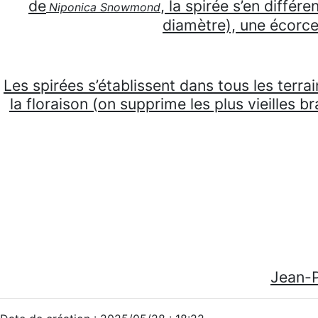
de
, la spirée s’en diffé
Niponica Snowmond
diamètre), une écorce 
Les spirées s’établissent dans tous les terra
la floraison (on supprime les plus vieilles b
Jean-P