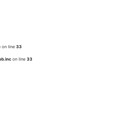
c
on line
33
b.inc
on line
33