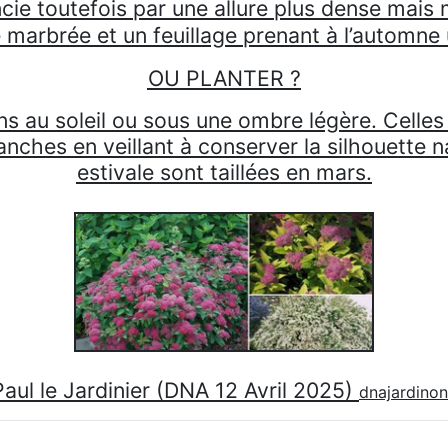
rencie toutefois par une allure plus dense ma
marbrée et un feuillage prenant à l’automne u
OU PLANTER
?
ins au soleil ou sous une ombre légère. Celles 
ranches en veillant à conserver la silhouette na
estivale sont taillées en mars.
aul le Jardinier (DNA 12 Avril 2025)
dnajardino