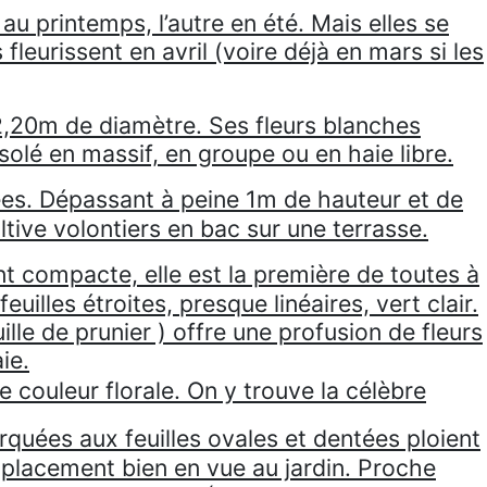
au printemps, l’autre en été. Mais elles se
leurissent en avril (voire déjà en mars si les
2,20m de diamètre. Ses fleurs blanches
solé en massif, en groupe ou en haie libre.
ées. Dépassant à peine 1m de hauteur et de
ltive volontiers en bac sur une terrasse.
nt compacte, elle est la première de toutes à
uilles étroites, presque linéaires, vert clair.
lle de prunier ) offre une profusion de fleurs
ie.
 couleur florale. On y trouve la célèbre
uées aux feuilles ovales et dentées ploient
mplacement bien en vue au jardin. Proche