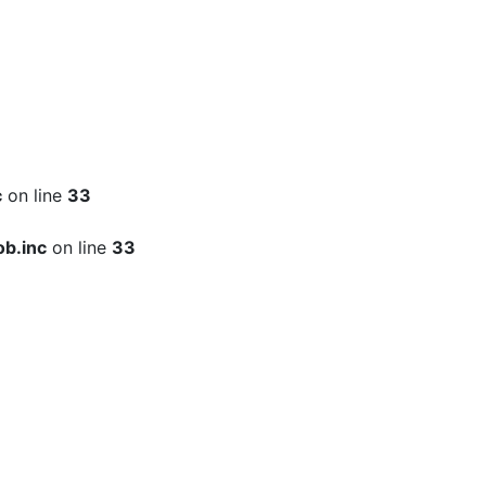
c
on line
33
b.inc
on line
33