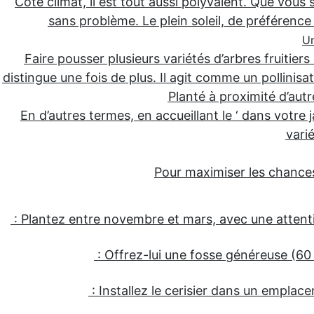
Côté climat, il est tout aussi polyvalent. Que vou
sans problème. Le plein soleil, de préférence
Un
Faire pousser plusieurs variétés d’arbres fruitiers
distingue une fois de plus. Il agit comme un pollinisat
Planté à proximité d’autre
En d’autres termes, en accueillant le ‘ dans votre 
varié
Pour maximiser les chances 
: Plantez entre novembre et mars, avec une attenti
: Offrez-lui une fosse généreuse (60
: Installez le cerisier dans un emplac