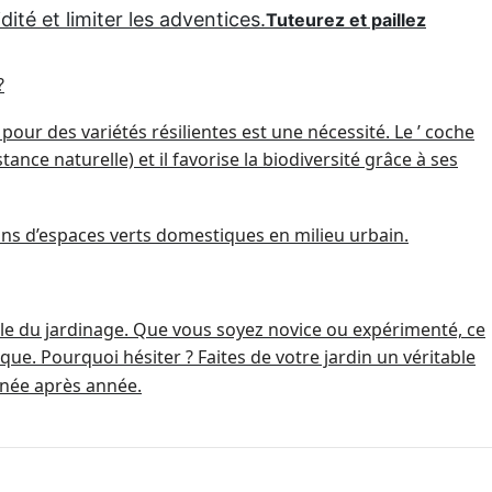
ité et limiter les adventices.
Tuteurez et paillez
?
our des variétés résilientes est une nécessité. Le ’ coche
ance naturelle) et il favorise la biodiversité grâce à ses
oins d’espaces verts domestiques en milieu urbain.
ble du jardinage. Que vous soyez novice ou expérimenté, ce
ique. Pourquoi hésiter ? Faites de votre jardin un véritable
nnée après année.