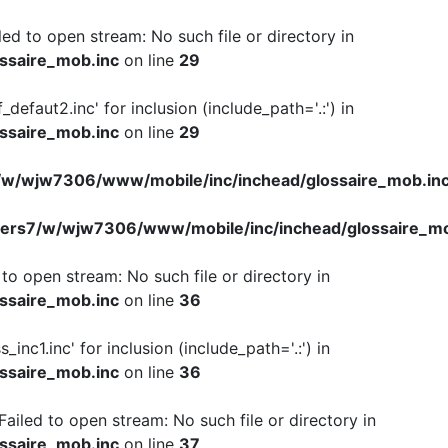
iled to open stream: No such file or directory in
ssaire_mob.inc
on line
29
f_defaut2.inc' for inclusion (include_path='.:') in
ssaire_mob.inc
on line
29
w/wjw7306/www/mobile/inc/inchead/glossaire_mob.in
ers7/w/wjw7306/www/mobile/inc/inchead/glossaire_mo
d to open stream: No such file or directory in
ssaire_mob.inc
on line
36
s_inc1.inc' for inclusion (include_path='.:') in
ssaire_mob.inc
on line
36
 Failed to open stream: No such file or directory in
ssaire_mob.inc
on line
37