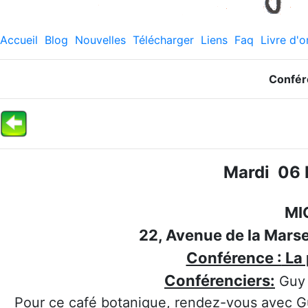
Accueil
Blog
Nouvelles
Télécharger
Liens
Faq
Livre d'o
Confér
Mardi 06 
MI
22, Avenue de la Mars
Conférence :
La 
Confére
nciers
:
Guy 
Pour ce café botanique, rendez-vous avec G