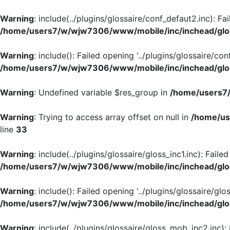
Warning
: include(../plugins/glossaire/conf_defaut2.inc): Fa
/home/users7/w/wjw7306/www/mobile/inc/inchead/glo
Warning
: include(): Failed opening '../plugins/glossaire/con
/home/users7/w/wjw7306/www/mobile/inc/inchead/glo
Warning
: Undefined variable $res_group in
/home/users7/
Warning
: Trying to access array offset on null in
/home/us
line
33
Warning
: include(../plugins/glossaire/gloss_inc1.inc): Faile
/home/users7/w/wjw7306/www/mobile/inc/inchead/glo
Warning
: include(): Failed opening '../plugins/glossaire/glos
/home/users7/w/wjw7306/www/mobile/inc/inchead/glo
Warning
: include(../plugins/glossaire/gloss_mob_inc2.inc):