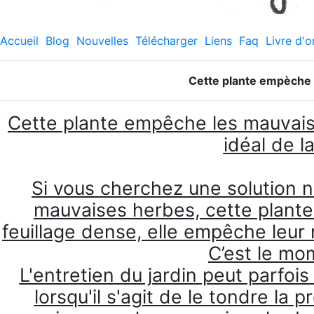
Accueil
Blog
Nouvelles
Télécharger
Liens
Faq
Livre d'o
Cette plante empèche 
Cette plante empêche les mauvais
idéal de l
Si vous cherchez une solution nat
mauvaises herbes, cette plante 
feuillage dense, elle empêche leur
C’est le mom
L'entretien du jardin peut parfo
lorsqu'il s'agit de le tondre la p