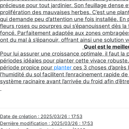
précieuse pour tout jardinier. Son feuillage dense 
prolifération des mauvaises herbes. C’est une plan
qui demande peu d’attention une fois installée. En pl
fleurs roses ou pourpres qui s’épanouissent dès la 
foncé. Parfaitement adaptée aux zones ombragées
ont du mal à s’épanouir, offrant ainsi une solution 
Quel est le meill
Pour lui assurer une croissance optimale, il faut l
périodes idéales pour planter cette vivace robust
période propice pour
planter
ces 3 choses d’après l
l'humidité du sol facilitent l’enracinement rapide 
système racinaire avant l’arrivée du froid afin d’êt
Date de création : 2025/03/26 : 17:53
Dernière modification : 2025/03/26 : 17:53