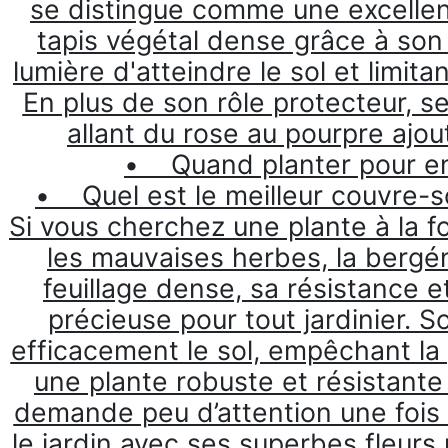
se distingue comme une excellen
tapis végétal dense grâce à son 
lumière d'atteindre le sol et limit
En plus de son rôle protecteur, ses
allant du rose au pourpre ajou
• Quand planter pour em
• Quel est le meilleur couvre-s
Si vous cherchez une plante à la fo
les mauvaises herbes, la bergén
feuillage dense, sa résistance et
précieuse pour tout jardinier. S
efficacement le sol, empêchant la 
une plante robuste et résistant
demande peu d’attention une fois ins
le jardin avec ses superbes fleurs