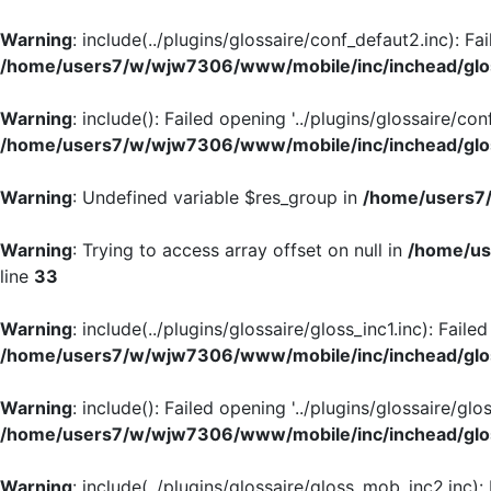
Warning
: include(../plugins/glossaire/conf_defaut2.inc): Fa
/home/users7/w/wjw7306/www/mobile/inc/inchead/glo
Warning
: include(): Failed opening '../plugins/glossaire/con
/home/users7/w/wjw7306/www/mobile/inc/inchead/glo
Warning
: Undefined variable $res_group in
/home/users7/
Warning
: Trying to access array offset on null in
/home/us
line
33
Warning
: include(../plugins/glossaire/gloss_inc1.inc): Faile
/home/users7/w/wjw7306/www/mobile/inc/inchead/glo
Warning
: include(): Failed opening '../plugins/glossaire/glos
/home/users7/w/wjw7306/www/mobile/inc/inchead/glo
Warning
: include(../plugins/glossaire/gloss_mob_inc2.inc):