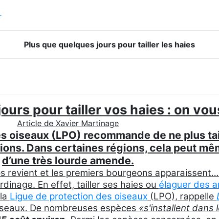
r
Plus que quelques jours pour tailler les haies
ours pour tailler vos haies : on vo
Article de Xavier Martinage
es oiseaux (LPO) recommande de ne plus tail
tions. Dans certaines régions, cela peut mêm
d’une très lourde amende.
 revient et les premiers bourgeons apparaissent… l
dinage. En effet, tailler ses haies ou
élaguer des a
 la
Ligue de protection des oiseaux
(LPO), rappelle
s oiseaux. De nombreuses espèces
«s'installent dans 