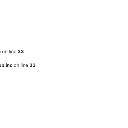
c
on line
33
b.inc
on line
33