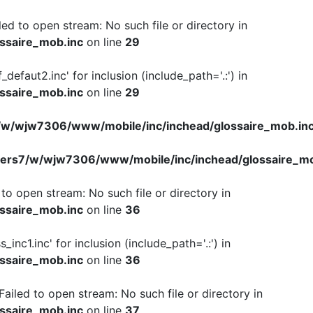
iled to open stream: No such file or directory in
ssaire_mob.inc
on line
29
f_defaut2.inc' for inclusion (include_path='.:') in
ssaire_mob.inc
on line
29
w/wjw7306/www/mobile/inc/inchead/glossaire_mob.in
ers7/w/wjw7306/www/mobile/inc/inchead/glossaire_mo
d to open stream: No such file or directory in
ssaire_mob.inc
on line
36
s_inc1.inc' for inclusion (include_path='.:') in
ssaire_mob.inc
on line
36
 Failed to open stream: No such file or directory in
ssaire_mob.inc
on line
37