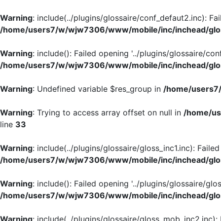
Warning
: include(../plugins/glossaire/conf_defaut2.inc): Fa
/home/users7/w/wjw7306/www/mobile/inc/inchead/glo
Warning
: include(): Failed opening '../plugins/glossaire/con
/home/users7/w/wjw7306/www/mobile/inc/inchead/glo
Warning
: Undefined variable $res_group in
/home/users7/
Warning
: Trying to access array offset on null in
/home/us
line
33
Warning
: include(../plugins/glossaire/gloss_inc1.inc): Faile
/home/users7/w/wjw7306/www/mobile/inc/inchead/glo
Warning
: include(): Failed opening '../plugins/glossaire/glos
/home/users7/w/wjw7306/www/mobile/inc/inchead/glo
Warning
: include(../plugins/glossaire/gloss_mob_inc2.inc):