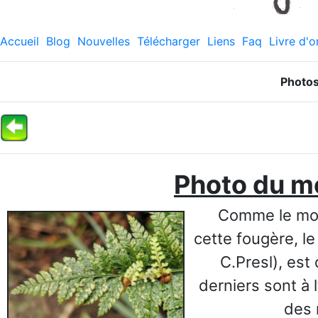
Accueil
Blog
Nouvelles
Télécharger
Liens
Faq
Livre d'o
Photo
Photo du m
Comme le montr
cette fougère, le
C.Presl), est
derniers sont à l
des 