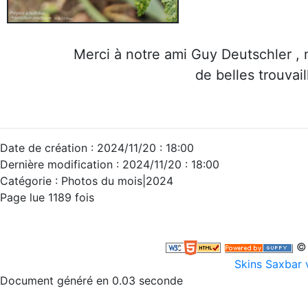
Merci à notre ami Guy Deutschler , 
de belles trouvail
Date de création : 2024/11/20 : 18:00
Dernière modification : 2024/11/20 : 18:00
Catégorie : Photos du mois|2024
Page lue 1189 fois
© 
Skins Saxbar 
Document généré en 0.03 seconde