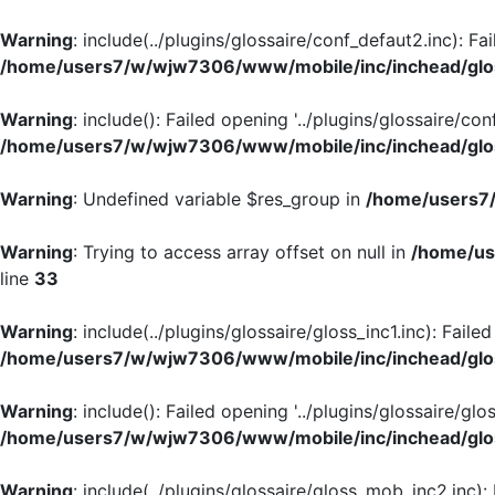
Warning
: include(../plugins/glossaire/conf_defaut2.inc): Fa
/home/users7/w/wjw7306/www/mobile/inc/inchead/glo
Warning
: include(): Failed opening '../plugins/glossaire/con
/home/users7/w/wjw7306/www/mobile/inc/inchead/glo
Warning
: Undefined variable $res_group in
/home/users7/
Warning
: Trying to access array offset on null in
/home/us
line
33
Warning
: include(../plugins/glossaire/gloss_inc1.inc): Faile
/home/users7/w/wjw7306/www/mobile/inc/inchead/glo
Warning
: include(): Failed opening '../plugins/glossaire/glos
/home/users7/w/wjw7306/www/mobile/inc/inchead/glo
Warning
: include(../plugins/glossaire/gloss_mob_inc2.inc):