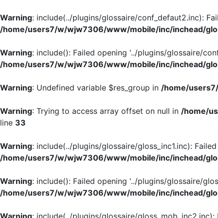
Warning
: include(../plugins/glossaire/conf_defaut2.inc): Fa
/home/users7/w/wjw7306/www/mobile/inc/inchead/glo
Warning
: include(): Failed opening '../plugins/glossaire/con
/home/users7/w/wjw7306/www/mobile/inc/inchead/glo
Warning
: Undefined variable $res_group in
/home/users7/
Warning
: Trying to access array offset on null in
/home/us
line
33
Warning
: include(../plugins/glossaire/gloss_inc1.inc): Faile
/home/users7/w/wjw7306/www/mobile/inc/inchead/glo
Warning
: include(): Failed opening '../plugins/glossaire/glos
/home/users7/w/wjw7306/www/mobile/inc/inchead/glo
Warning
: include(../plugins/glossaire/gloss_mob_inc2.inc):