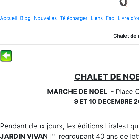
Accueil
Blog
Nouvelles
Télécharger
Liens
Faq
Livre d'o
Chalet de 
CHALET DE NOE
MARCHE DE NOEL
- Place 
9 ET 10 DECEMBRE 
Pendant deux jours, les éditions Liralest qui
JARDIN VIVAN
T" regroupant 40 ans de let