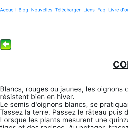
Accueil
Blog
Nouvelles
Télécharger
Liens
Faq
Livre d'o
CO
Blancs, rouges ou jaunes, les oignons d
résistent bien en hiver.
Le semis d'oignons blancs, se pratiquan
Tassez la terre. Passez le râteau puis 
Lorsque les plants mesurent une quinza
tiges et des racines. Au potager, trac