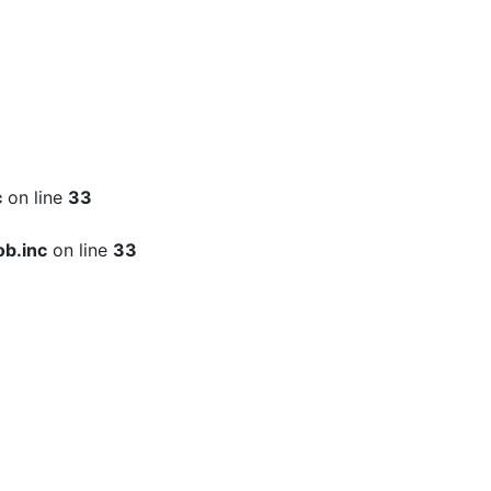
c
on line
33
b.inc
on line
33