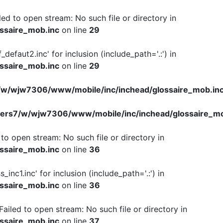
iled to open stream: No such file or directory in
ssaire_mob.inc
on line
29
f_defaut2.inc' for inclusion (include_path='.:') in
ssaire_mob.inc
on line
29
w/wjw7306/www/mobile/inc/inchead/glossaire_mob.in
ers7/w/wjw7306/www/mobile/inc/inchead/glossaire_mo
d to open stream: No such file or directory in
ssaire_mob.inc
on line
36
s_inc1.inc' for inclusion (include_path='.:') in
ssaire_mob.inc
on line
36
 Failed to open stream: No such file or directory in
ssaire_mob.inc
on line
37