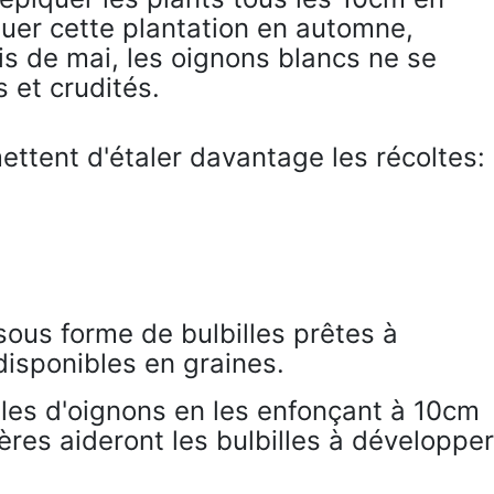
tuer cette plantation en automne,
is de mai, les oignons blancs ne se
 et crudités.
ettent d'étaler davantage les récoltes:
ous forme de bulbilles prêtes à
disponibles en graines.
lles d'oignons en les enfonçant à 10cm
ières aideront les bulbilles à développer