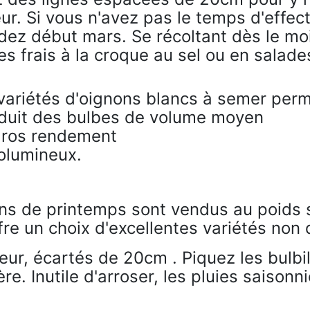
ur. Si vous n'avez pas le temps d'effec
ndez début mars. Se récoltant dès le mo
 frais à la croque au sel ou en salades
s variétés d'oignons blancs à semer perm
oduit des bulbes de volume moyen
gros rendement
olumineux.
ns de printemps sont vendus au poids s
fre un choix d'excellentes variétés non 
ur, écartés de 20cm . Piquez les bulbi
re. Inutile d'arroser, les pluies saisonn